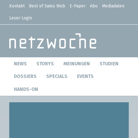
Kontakt
Best of Swiss Web
E-Paper
Abo
Mediadaten
Leser Login
NEWS
STORYS
MEINUNGEN
STUDIEN
DOSSIERS
SPECIALS
EVENTS
HANDS-ON