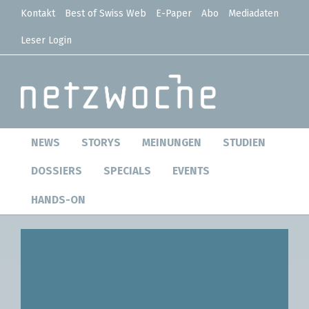
Kontakt
Best of Swiss Web
E-Paper
Abo
Mediadaten
Leser Login
NEWS
STORYS
MEINUNGEN
STUDIEN
DOSSIERS
SPECIALS
EVENTS
HANDS-ON