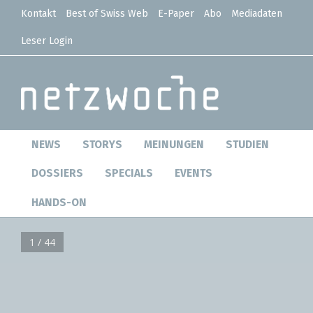
Kontakt
Best of Swiss Web
E-Paper
Abo
Mediadaten
Leser Login
NEWS
STORYS
MEINUNGEN
STUDIEN
DOSSIERS
SPECIALS
EVENTS
HANDS-ON
1 / 44