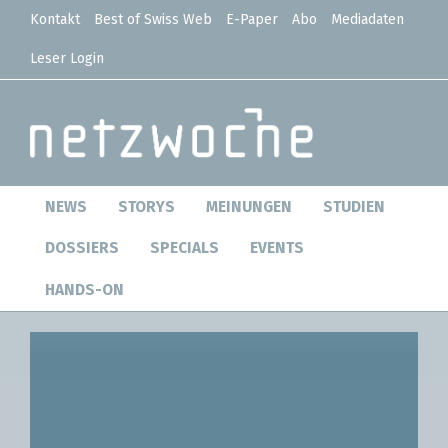
Kontakt
Best of Swiss Web
E-Paper
Abo
Mediadaten
Leser Login
NEWS
STORYS
MEINUNGEN
STUDIEN
DOSSIERS
SPECIALS
EVENTS
HANDS-ON