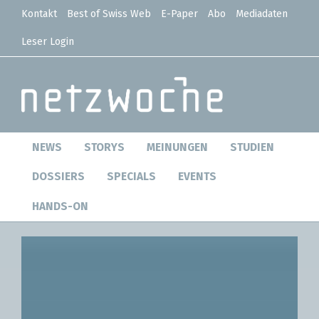
Kontakt
Best of Swiss Web
E-Paper
Abo
Mediadaten
Leser Login
NEWS
STORYS
MEINUNGEN
STUDIEN
DOSSIERS
SPECIALS
EVENTS
HANDS-ON