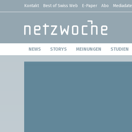
Kontakt
Best of Swiss Web
E-Paper
Abo
Mediadat
NEWS
STORYS
MEINUNGEN
STUDIEN