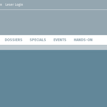
en
Leser Login
DOSSIERS
SPECIALS
EVENTS
HANDS-ON