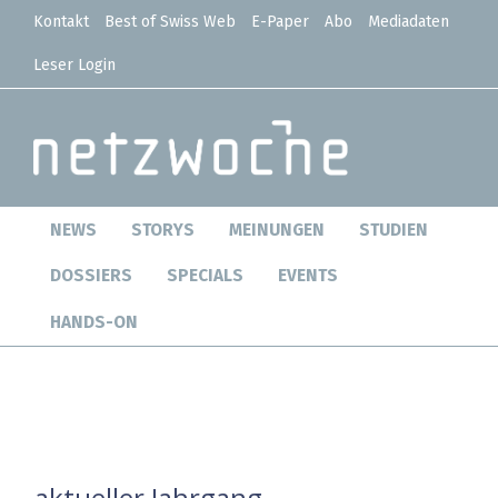
Kontakt
Best of Swiss Web
E-Paper
Abo
Mediadaten
Leser Login
NEWS
STORYS
MEINUNGEN
STUDIEN
DOSSIERS
SPECIALS
EVENTS
HANDS-ON
aktueller Jahrgang