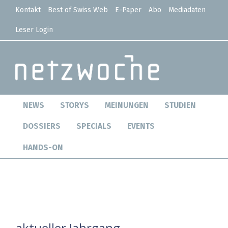
Kontakt
Best of Swiss Web
E-Paper
Abo
Mediadaten
Leser Login
NEWS
STORYS
MEINUNGEN
STUDIEN
DOSSIERS
SPECIALS
EVENTS
HANDS-ON
aktueller Jahrgang