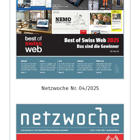
Netzwoche Nr. 04/2025