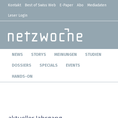
Kontakt
Best of Swiss Web
E-Paper
Abo
Mediadaten
Leser Login
NEWS
STORYS
MEINUNGEN
STUDIEN
DOSSIERS
SPECIALS
EVENTS
HANDS-ON
aktueller Jahrgang