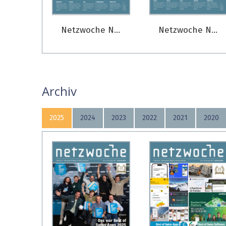
Netzwoche Nr. 04/2026
Netzwoche Nr. 03/2026
Archiv
2025
2024
2023
2022
2021
2020