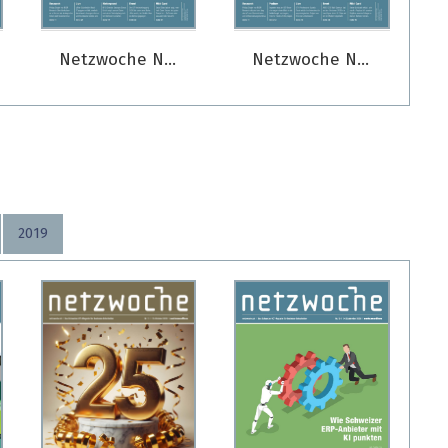
Netzwoche Nr. 02/2026
Netzwoche Nr. 01/2026
2019