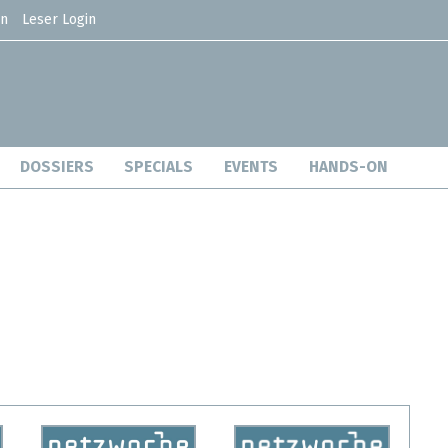
en
Leser Login
DOSSIERS
SPECIALS
EVENTS
HANDS-ON