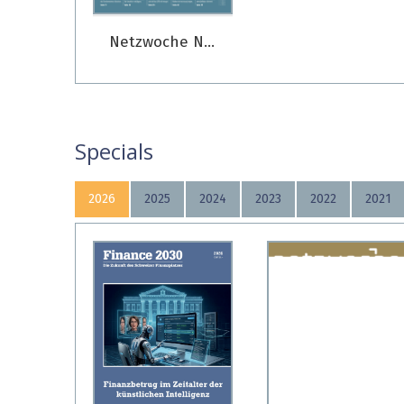
Netzwoche Nr. 1/2025
Specials
2026
2025
2024
2023
2022
2021