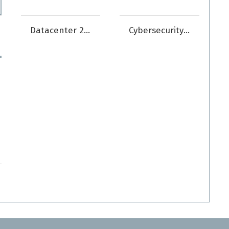
Datacenter 2026
Cybersecurity 2026