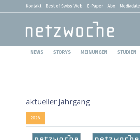
Kontakt
Best of Swiss Web
E-Paper
Abo
Mediadat
NEWS
STORYS
MEINUNGEN
STUDIEN
aktueller Jahrgang
2026