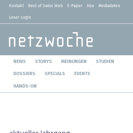
Kontakt
Best of Swiss Web
E-Paper
Abo
Mediadaten
Leser Login
NEWS
STORYS
MEINUNGEN
STUDIEN
DOSSIERS
SPECIALS
EVENTS
HANDS-ON
aktueller Jahrgang